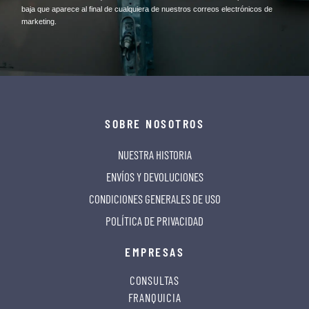
baja que aparece al final de cualquiera de nuestros correos electrónicos de
marketing.
SOBRE NOSOTROS
NUESTRA HISTORIA
ENVÍOS Y DEVOLUCIONES
CONDICIONES GENERALES DE USO
POLÍTICA DE PRIVACIDAD
EMPRESAS
CONSULTAS
FRANQUICIA