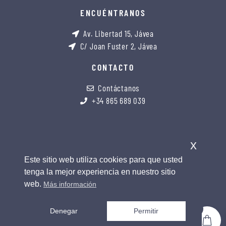
ENCUÉNTRANOS
Av. Libertad 15, Jávea
C/ Joan Fuster 2, Jávea
CONTACTO
Contáctanos
+34 865 689 039
x
Este sitio web utiliza cookies para que usted
tenga la mejor experiencia en nuestro sitio
web.
Más información
0
Denegar
Permitir
copyright 2026 © all rights reserved. design by soul