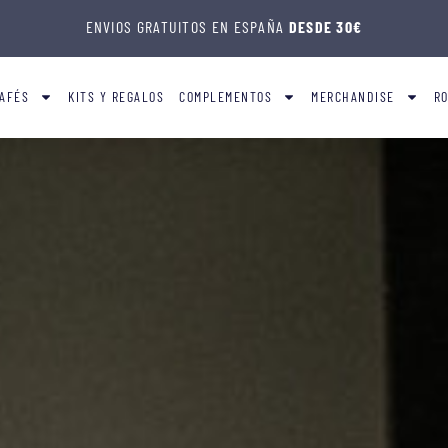
ENVIOS GRATUITOS EN ESPAÑA
DESDE 30€
AFÉS
KITS Y REGALOS
COMPLEMENTOS
MERCHANDISE
R