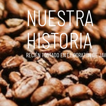
NUESTRA
HISTORIA
RECIÉN TOSTADO EN EL CORAZÓN DE JA