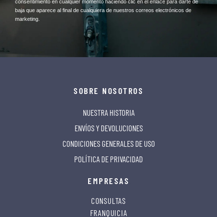
consentimiento en cualquier momento haciendo clic en el enlace para darte de
baja que aparece al final de cualquiera de nuestros correos electrónicos de
marketing.
SOBRE NOSOTROS
NUESTRA HISTORIA
ENVÍOS Y DEVOLUCIONES
CONDICIONES GENERALES DE USO
POLÍTICA DE PRIVACIDAD
EMPRESAS
CONSULTAS
FRANQUICIA