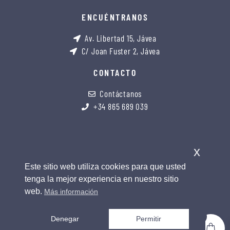
ENCUÉNTRANOS
Av. Libertad 15, Jávea
C/ Joan Fuster 2, Jávea
CONTACTO
Contáctanos
+34 865 689 039
x
Este sitio web utiliza cookies para que usted
tenga la mejor experiencia en nuestro sitio
web.
Más información
0
Denegar
Permitir
copyright 2026 © all rights reserved. design by soul