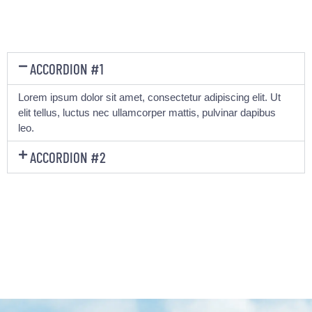
ACCORDION #1
Lorem ipsum dolor sit amet, consectetur adipiscing elit. Ut
elit tellus, luctus nec ullamcorper mattis, pulvinar dapibus
leo.
ACCORDION #2