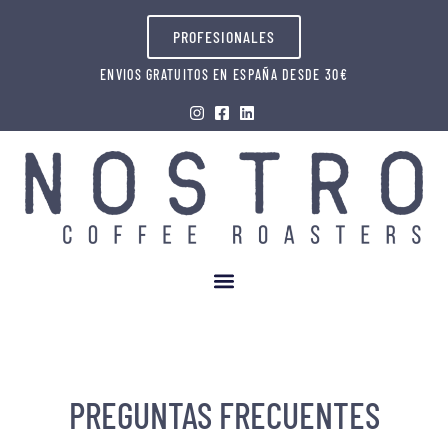
PROFESIONALES
ENVIOS GRATUITOS EN ESPAÑA DESDE 30€
PREGUNTAS FRECUENTES