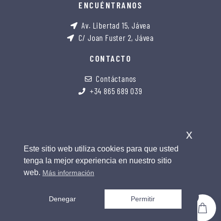
ENCUÉNTRANOS
Av. Libertad 15, Jávea
C/ Joan Fuster 2, Jávea
CONTACTO
Contáctanos
+34 865 689 039
x
Este sitio web utiliza cookies para que usted
tenga la mejor experiencia en nuestro sitio
web.
Más información
0
Denegar
Permitir
copyright 2026 © all rights reserved. design by soul