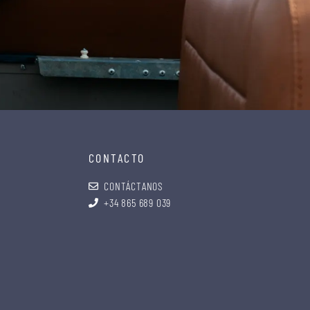
CONTACTO
CONTÁCTANOS
+34 865 689 039