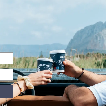
acidad