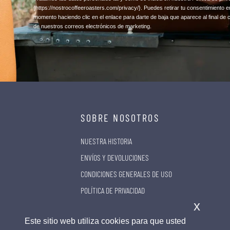
{https://nostrocoffeeroasters.com/privacy/}
. Puedes retirar tu consentimiento e
momento haciendo clic en el enlace para darte de baja que aparece al final de 
de nuestros correos electrónicos de marketing.
SOBRE NOSOTROS
NUESTRA HISTORIA
ENVÍOS Y DEVOLUCIONES
CONDICIONES GENERALES DE USO
POLÍTICA DE PRIVACIDAD
x
Este sitio web utiliza cookies para que usted