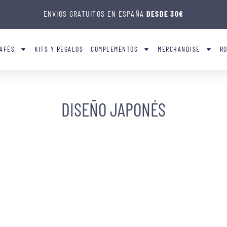
ENVIOS GRATUITOS EN ESPAÑA
DESDE 30€
AFÉS
KITS Y REGALOS
COMPLEMENTOS
MERCHANDISE
R
DISEÑO JAPONÉS