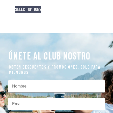
SELECT OPTIONS
ÚNETE AL CLUB NOSTRO
OBTEN DESCUENTOS Y PROMOCIONES, SOLO PARA
MIEMBROS
Nombre
Email