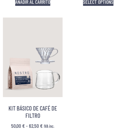
AÑADIR AL CARRITO
SELECT OPTIONS
KIT BÁSICO DE CAFÉ DE
FILTRO
50,00
€
-
62,50
€
IVA inc.