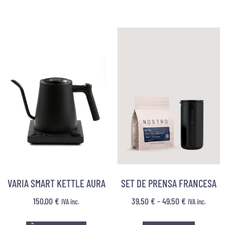
VARIA SMART KETTLE AURA
SET DE PRENSA FRANCESA
150,00
€
39,50
€
-
49,50
€
IVA inc.
IVA inc.