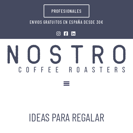
PROFESIONALES
ENVIOS GRATUITOS EN ESPAÑA DESDE 30€
IDEAS PARA REGALAR