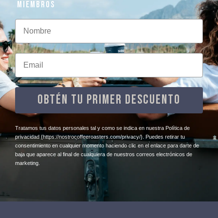
MIEMBROS
Nombre
Email
OBTÉN TU PRIMER DESCUENTO
​Tratamos tus datos personales tal y como se indica en nuestra Política de
privacidad
{https://nostrocoffeeroasters.com/privacy/}
. Puedes retirar tu
consentimiento en cualquier momento haciendo clic en el enlace para darte de
baja que aparece al final de cualquiera de nuestros correos electrónicos de
marketing.