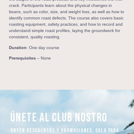
crack. Participants learn about the physical changes in
beans, such as color, size, and weight loss, as well as how to
identify common roast defects. The course also covers basic
roasting equipment, safety practices, and how to record and
understand simple roast profiles, laying the groundwork for
consistent, quality roasting.
Duration
: One day course
Prerequisites
– None
ÚNETE AL CLUB NOSTRO
OBTEN DESCUENTOS Y PROMOCIONES, SOLO PARA