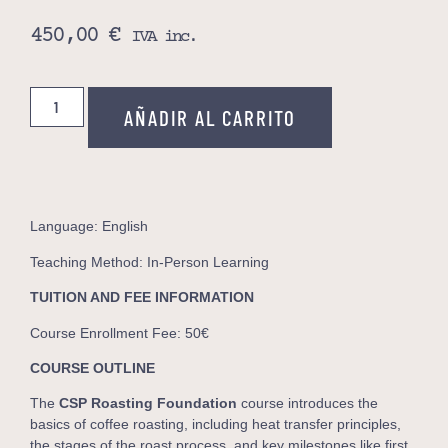
450,00
€
IVA inc.
AÑADIR AL CARRITO
Language: English
Teaching Method: In-Person Learning
TUITION AND FEE INFORMATION
Course Enrollment Fee: 50€
COURSE OUTLINE
The
CSP Roasting Foundation
course introduces the
basics of coffee roasting, including heat transfer principles,
the stages of the roast process, and key milestones like first