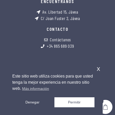
ENCUÉNTRANOS
Av. Libertad 15, Jávea
C/ Joan Fuster 2, Jávea
CONTACTO
Contáctanos
+34 865 689 039
x
Este sitio web utiliza cookies para que usted
tenga la mejor experiencia en nuestro sitio
web.
Más información
0
Denegar
Permitir
copyright 2026 © all rights reserved. design by soul
rebel studio