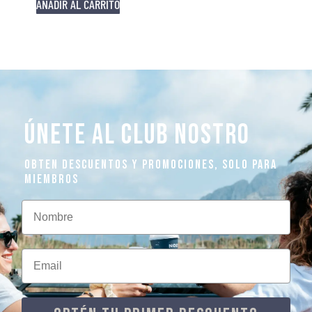
AÑADIR AL CARRITO
ÚNETE AL CLUB NOSTRO
OBTEN DESCUENTOS Y PROMOCIONES, SOLO PARA
MIEMBROS
Nombre
Email