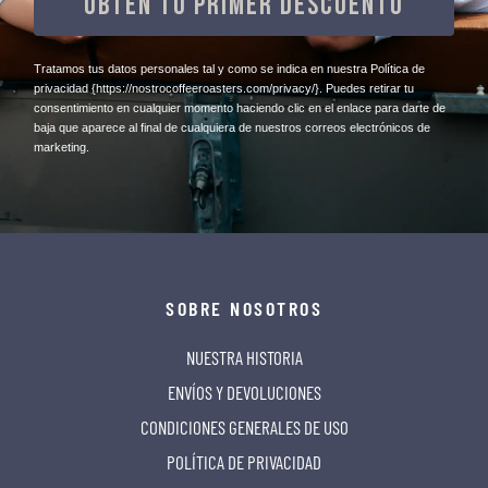
OBTÉN TU PRIMER DESCUENTO
​Tratamos tus datos personales tal y como se indica en nuestra Política de
privacidad
{https://nostrocoffeeroasters.com/privacy/}
. Puedes retirar tu
consentimiento en cualquier momento haciendo clic en el enlace para darte de
baja que aparece al final de cualquiera de nuestros correos electrónicos de
marketing.
SOBRE NOSOTROS
NUESTRA HISTORIA
ENVÍOS Y DEVOLUCIONES
CONDICIONES GENERALES DE USO
POLÍTICA DE PRIVACIDAD