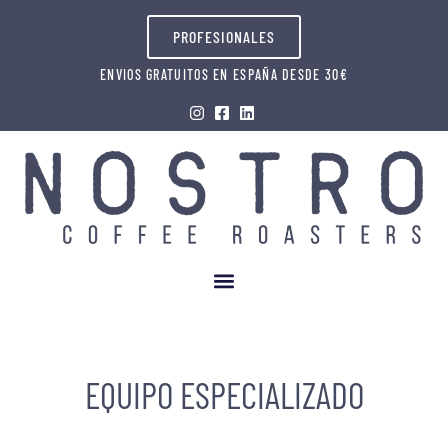
PROFESIONALES
ENVIOS GRATUITOS EN ESPAÑA DESDE 30€
EQUIPO ESPECIALIZADO