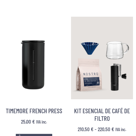
TIMEMORE FRENCH PRESS
KIT ESENCIAL DE CAFÉ DE
FILTRO
25,00
€
IVA inc.
210,50
€
-
220,50
€
IVA inc.