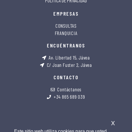
POLÍTICA DE PRIVACIDAD
EMPRESAS
CONSULTAS
FRANQUICIA
ENCUÉNTRANOS
Av. Libertad 15, Jávea
C/ Joan Fuster 2, Jávea
CONTACTO
Contáctanos
+34 865 689 039
x
Este sitio web utiliza cookies para que usted