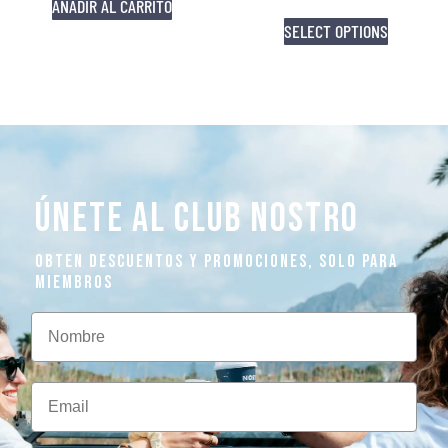
AÑADIR AL CARRITO
SELECT OPTIONS
ÚNETE AL CLUB NOSTRO
OBTEN DESCUENTOS Y PROMOCIONES, SOLO PARA
MIEMBROS
Nombre
Email