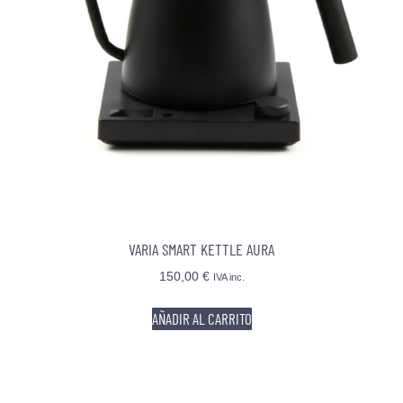
VARIA SMART KETTLE AURA
150,00
€
IVA inc.
AÑADIR AL CARRITO