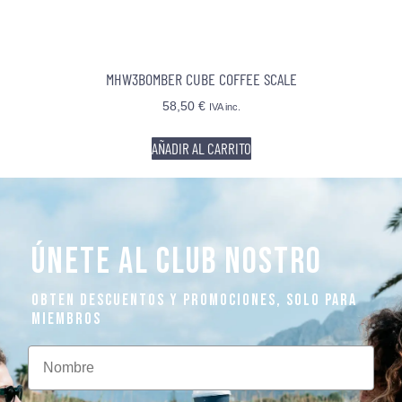
MHW3BOMBER CUBE COFFEE SCALE
58,50
€
IVA inc.
AÑADIR AL CARRITO
ÚNETE AL CLUB NOSTRO
OBTEN DESCUENTOS Y PROMOCIONES, SOLO PARA
MIEMBROS
Nombre