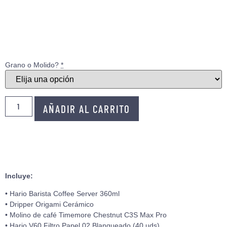
Grano o Molido?
*
AÑADIR AL CARRITO
Incluye:
• Hario Barista Coffee Server 360ml
• Dripper Origami Cerámico
• Molino de café Timemore Chestnut C3S Max Pro
• Hario V60 Filtro Papel 02 Blanqueado (40 uds)