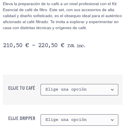
Eleva la preparación de tu café a un nivel profesional con el Kit
Esencial de café de filtro. Este set, con sus accesorios de alta
calidad y diseño sofisticado, es el obsequio ideal para el auténtico
aficionado al café filtrado. Te invita a explorar y experimentar en
casa con distintas técnicas y orígenes de café.
210,50
€
-
220,50
€
IVA inc.
ELIJE TU CAFÉ
ELIJE DRIPPER