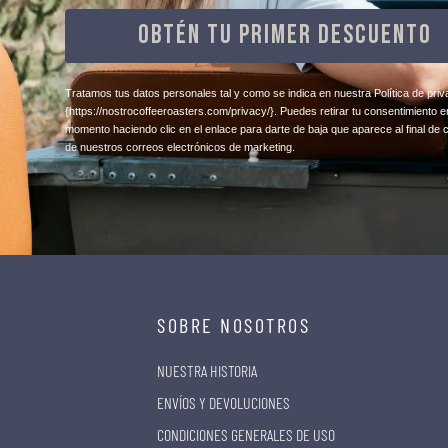
OBTÉN TU PRIMER DESCUENTO
​Tratamos tus datos personales tal y como se indica en nuestra Política de priv
{https://nostrocoffeeroasters.com/privacy/}
. Puedes retirar tu consentimiento e
momento haciendo clic en el enlace para darte de baja que aparece al final de 
de nuestros correos electrónicos de marketing.
SOBRE NOSOTROS
NUESTRA HISTORIA
ENVÍOS Y DEVOLUCIONES
CONDICIONES GENERALES DE USO