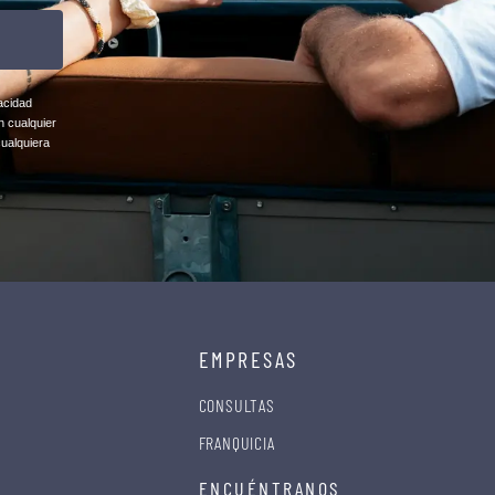
acidad
n cualquier
cualquiera
EMPRESAS
CONSULTAS
FRANQUICIA
ENCUÉNTRANOS