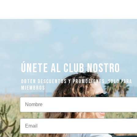
ÚNETE AL CLUB NOSTRO
OBTEN DESCUENTOS Y PROMOCIONES, SOLO PARA
MIEMBROS
Nombre
Email