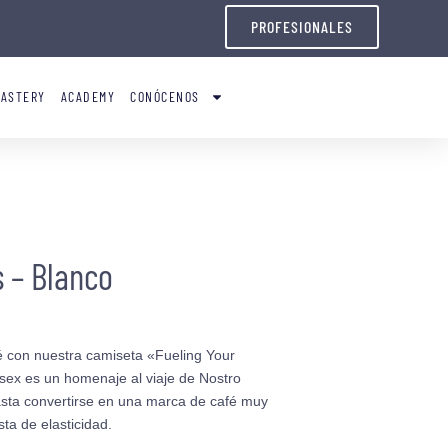
PROFESIONALES
OASTERY
ACADEMY
CONÓCENOS
s – Blanco
é con nuestra camiseta «Fueling Your
sex es un homenaje al viaje de Nostro
sta convertirse en una marca de café muy
sta de elasticidad.