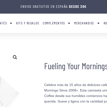
ENVIOS GRATUITOS EN ESPAÑA
DESDE 30€
AFÉS
KITS Y REGALOS
COMPLEMENTOS
MERCHANDISE
R
Fueling Your Morning
Celebre más de 15 años de delicioso caf
Mornings Since 2008». Esta camiseta uni
Coffee desde sus humildes comienzos ha
querida. Suave y ligera con la cantidad ju