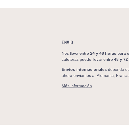
ENVIO
Nos lleva entre
24 y 48
horas
para e
cafeteras puede llevar entre
48 y 72
Envíos internacionales
depende de 
ahora enviamos a
Alemania, Francia
Más información