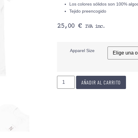
Los colores sólidos son 100% algod
Tejido preencogido
25,00
€
IVA inc.
Apparel Size
AÑADIR AL CARRITO