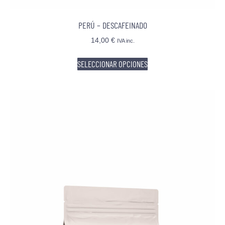
PERÚ – DESCAFEINADO
14,00
€
IVA inc.
SELECCIONAR OPCIONES