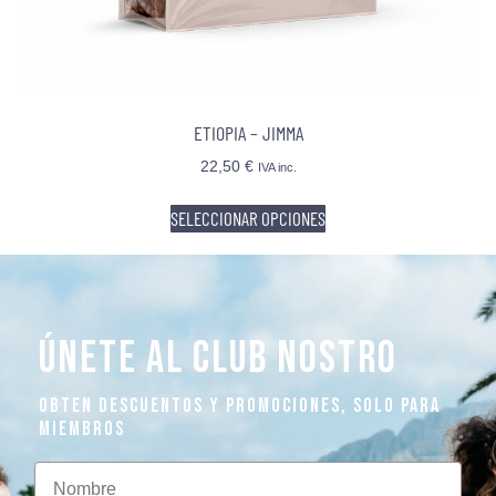
ETIOPIA – JIMMA
22,50
€
IVA inc.
SELECCIONAR OPCIONES
ÚNETE AL CLUB NOSTRO
OBTEN DESCUENTOS Y PROMOCIONES, SOLO PARA
MIEMBROS
Nombre