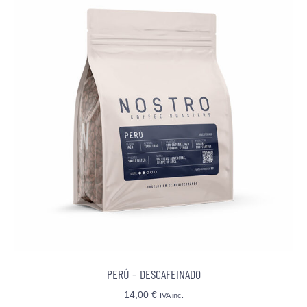
PERÚ – DESCAFEINADO
14,00
€
IVA inc.