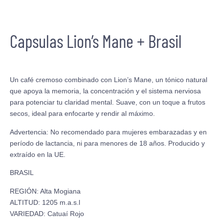
Capsulas Lion’s Mane + Brasil
Un café cremoso combinado con Lion’s Mane, un tónico natural
que apoya la memoria, la concentración y el sistema nerviosa
para potenciar tu claridad mental. Suave, con un toque a frutos
secos, ideal para enfocarte y rendir al máximo.
Advertencia: No recomendado para mujeres embarazadas y en
período de lactancia, ni para menores de 18 años. Producido y
extraído en la UE.
BRASIL
REGIÓN: Alta Mogiana
ALTITUD: 1205 m.a.s.l
VARIEDAD: Catuaí Rojo