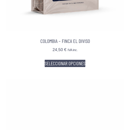
COLOMBIA – FINCA EL DIVISO
24,50
€
IVA inc.
SELECCIONAR OPCIONES