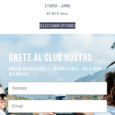
ETIOPIA – JIMMA
22,50
€
IVA inc.
SELECCIONAR OPCIONES
ÚNETE AL CLUB NOSTRO
OBTEN DESCUENTOS Y PROMOCIONES, SOLO PARA
MIEMBROS
Nombre
Email