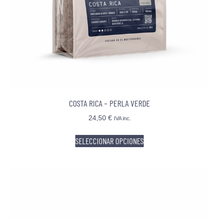
COSTA RICA – PERLA VERDE
24,50
€
IVA inc.
SELECCIONAR OPCIONES