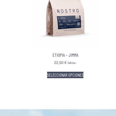
ETIOPIA – JIMMA
22,50
€
IVA inc.
SELECCIONAR OPCIONES