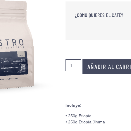
¿CÓMO QUIERES EL CAFÉ?
AÑADIR AL CARR
Incluye:
• 250g Etiopía
• 250g Etiopía Jimma