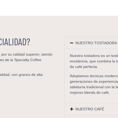
CIALIDAD?
NUESTRO TOSTADORA
por su calidad superior, siendo
Nuestra tostadora es un tes
es de la Specialty Coffee
excelencia, que combina la tr
de café perfecta.
alidad, con granos de alta
Adoptamos técnicas modernas
generaciones de experiencia
sabiduría tradicional con la
mejores blends de café.
NUESTRO CAFÉ