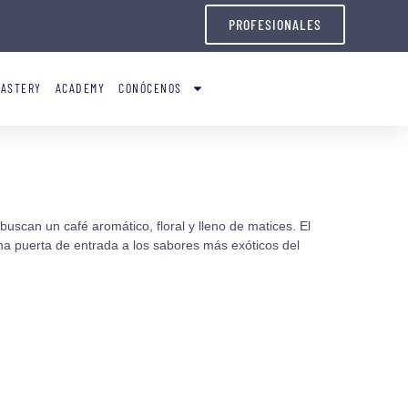
PROFESIONALES
OASTERY
ACADEMY
CONÓCENOS
uscan un café aromático, floral y lleno de matices. El
una puerta de entrada a los sabores más exóticos del