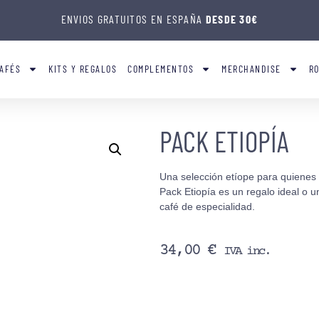
ENVIOS GRATUITOS EN ESPAÑA
DESDE 30€
AFÉS
KITS Y REGALOS
COMPLEMENTOS
MERCHANDISE
R
PACK ETIOPÍA
Una selección etíope para quienes b
Pack Etiopía es un regalo ideal o 
café de especialidad.
34,00
€
IVA inc.