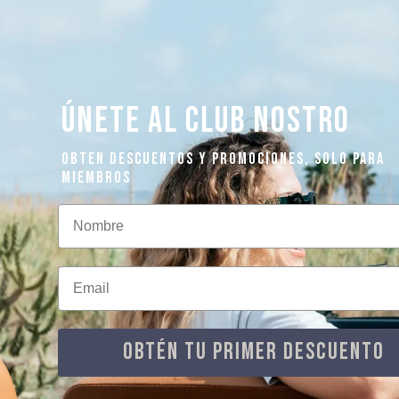
ÚNETE AL CLUB NOSTRO
OBTEN DESCUENTOS Y PROMOCIONES, SOLO PARA
MIEMBROS
Nombre
Email
OBTÉN TU PRIMER DESCUENTO