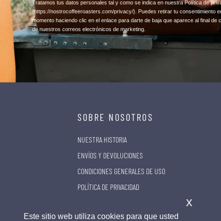
​Tratamos tus datos personales tal y como se indica en nuestra Política de priv
{https://nostrocoffeeroasters.com/privacy/}
. Puedes retirar tu consentimiento e
momento haciendo clic en el enlace para darte de baja que aparece al final de 
de nuestros correos electrónicos de marketing.
SOBRE NOSOTROS
NUESTRA HISTORIA
ENVÍOS Y DEVOLUCIONES
CONDICIONES GENERALES DE USO
POLÍTICA DE PRIVACIDAD
x
Este sitio web utiliza cookies para que usted