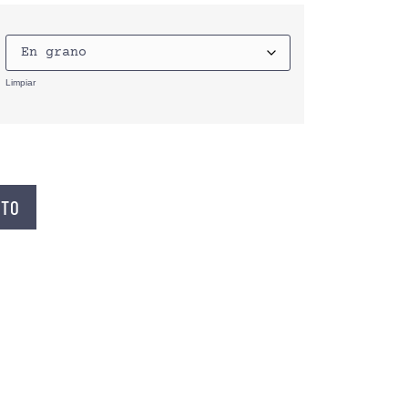
Limpiar
ITO