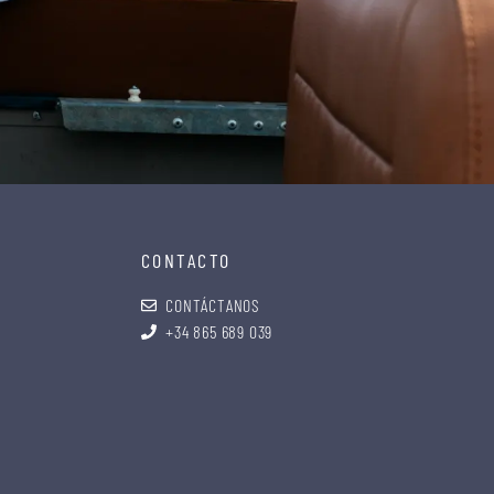
CONTACTO
CONTÁCTANOS
+34 865 689 039