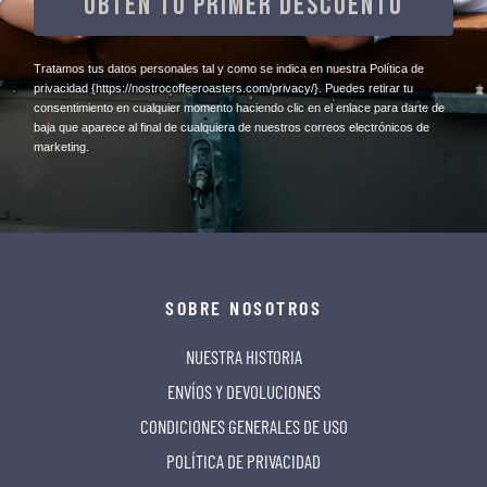
OBTÉN TU PRIMER DESCUENTO
​Tratamos tus datos personales tal y como se indica en nuestra Política de
privacidad
{https://nostrocoffeeroasters.com/privacy/}
. Puedes retirar tu
consentimiento en cualquier momento haciendo clic en el enlace para darte de
baja que aparece al final de cualquiera de nuestros correos electrónicos de
marketing.
SOBRE NOSOTROS
NUESTRA HISTORIA
ENVÍOS Y DEVOLUCIONES
CONDICIONES GENERALES DE USO
POLÍTICA DE PRIVACIDAD