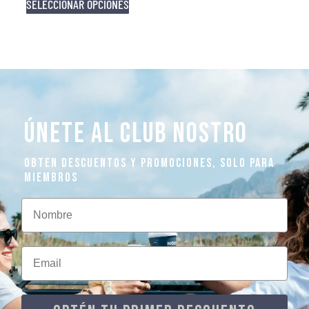
SELECCIONAR OPCIONES
ÚNETE AL CLUB NOSTRO
OBTEN DESCUENTOS Y PROMOCIONES, SOLO PARA
MIEMBROS
Nombre
Email