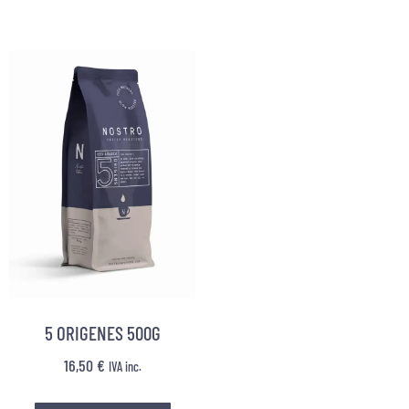
5 ORIGENES 500G
16,50
€
IVA inc.