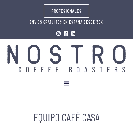
PROFESIONALES
ENVIOS GRATUITOS EN ESPAÑA DESDE 30€
EQUIPO CAFÉ CASA