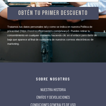
OBTÉN TU PRIMER DESCUENTO
​Tratamos tus datos personales tal y como se indica en nuestra Política de
privacidad
{https://nostrocoffeeroasters.com/privacy/}
. Puedes retirar tu
consentimiento en cualquier momento haciendo clic en el enlace para darte de
baja que aparece al final de cualquiera de nuestros correos electrónicos de
marketing.
SOBRE NOSOTROS
NUESTRA HISTORIA
ENVÍOS Y DEVOLUCIONES
CONDICIONES GENERALES DE USO