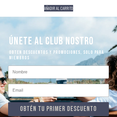
AÑADIR AL CARRITO
ÚNETE AL CLUB NOSTRO
OBTEN DESCUENTOS Y PROMOCIONES, SOLO PARA
MIEMBROS
Nombre
Email
OBTÉN TU PRIMER DESCUENTO