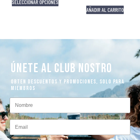
SELECCIONAR OPCIONES
AÑADIR AL CARRITO
ÚNETE AL CLUB NOSTRO
OBTEN DESCUENTOS Y PROMOCIONES, SOLO PARA
MIEMBROS
Nombre
Email