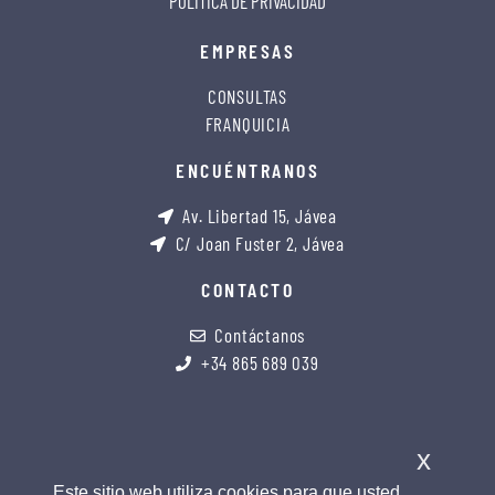
POLÍTICA DE PRIVACIDAD
EMPRESAS
CONSULTAS
FRANQUICIA
ENCUÉNTRANOS
Av. Libertad 15, Jávea
C/ Joan Fuster 2, Jávea
CONTACTO
Contáctanos
+34 865 689 039
x
Este sitio web utiliza cookies para que usted