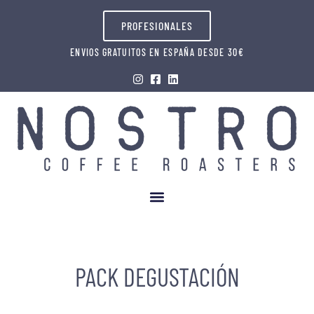
PROFESIONALES
ENVIOS GRATUITOS EN ESPAÑA DESDE 30€
PACK DEGUSTACIÓN