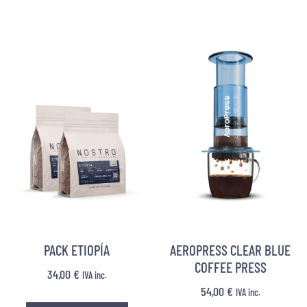
PACK ETIOPÍA
AEROPRESS CLEAR BLUE
COFFEE PRESS
34,00
€
IVA inc.
54,00
€
IVA inc.