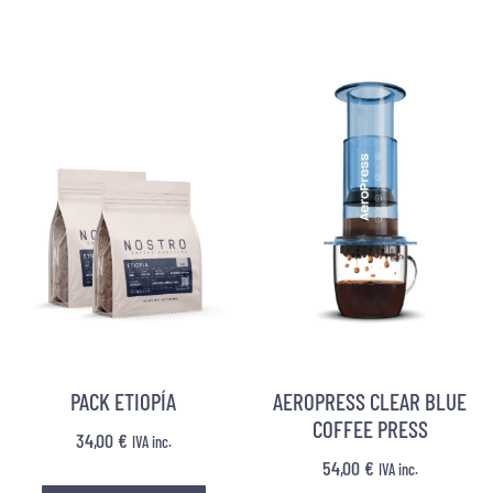
PACK ETIOPÍA
AEROPRESS CLEAR BLUE
COFFEE PRESS
34,00
€
IVA inc.
54,00
€
IVA inc.