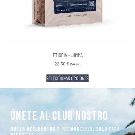
ETIOPIA – JIMMA
22,50
€
IVA inc.
SELECCIONAR OPCIONES
ÚNETE AL CLUB NOSTRO
OBTEN DESCUENTOS Y PROMOCIONES, SOLO PARA