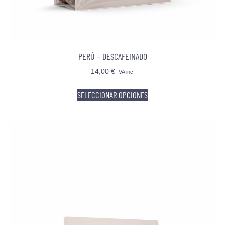
PERÚ – DESCAFEINADO
14,00
€
IVA inc.
SELECCIONAR OPCIONES