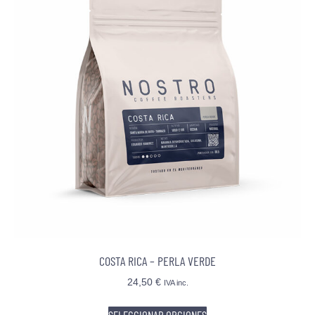
COSTA RICA – PERLA VERDE
24,50
€
IVA inc.