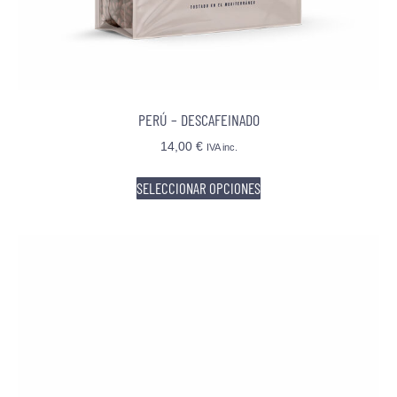
PERÚ – DESCAFEINADO
14,00
€
IVA inc.
SELECCIONAR OPCIONES