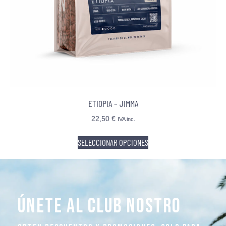
ETIOPIA – JIMMA
22,50
€
IVA inc.
SELECCIONAR OPCIONES
ÚNETE AL CLUB NOSTRO