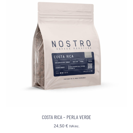
COSTA RICA – PERLA VERDE
24,50
€
IVA inc.