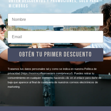
OBTEN DESCUENTOS Y PROMOCIONES, SOLO PARA
MIEMBROS
Nombre
Email
OBTÉN TU PRIMER DESCUENTO
​Tratamos tus datos personales tal y como se indica en nuestra Política de
privacidad
{https://nostrocoffeeroasters.com/privacy/}
. Puedes retirar tu
consentimiento en cualquier momento haciendo clic en el enlace para darte de
baja que aparece al final de cualquiera de nuestros correos electrónicos de
marketing.