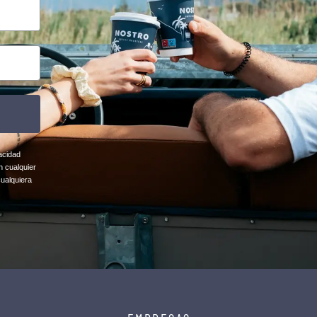
acidad
n cualquier
cualquiera