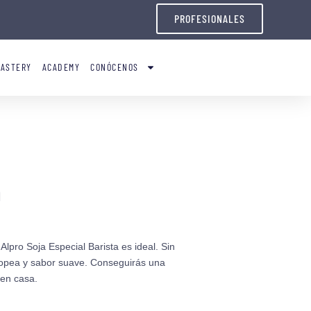
PROFESIONALES
OASTERY
ACADEMY
CONÓCENOS
a
 Alpro Soja Especial Barista es ideal. Sin
opea y sabor suave. Conseguirás una
 en casa.