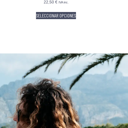
22,50
€
IVA inc.
SELECCIONAR OPCIONES