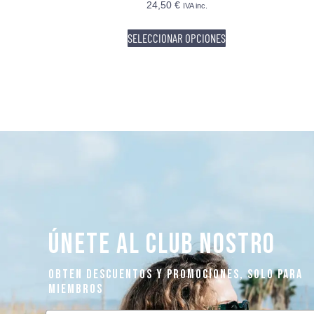
24,50
€
IVA inc.
SELECCIONAR OPCIONES
ÚNETE AL CLUB NOSTRO
OBTEN DESCUENTOS Y PROMOCIONES, SOLO PARA
MIEMBROS