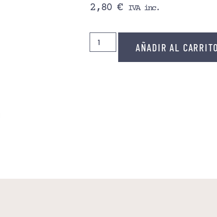
2,80
€
IVA inc.
AÑADIR AL CARRIT