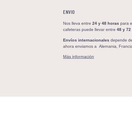
ENVIO
Nos lleva entre
24 y 48
horas
para e
cafeteras puede llevar entre
48 y 72
Envíos internacionales
depende de 
ahora enviamos a
Alemania, Francia
Más información