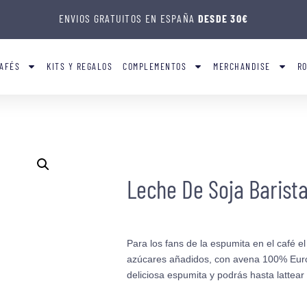
ENVIOS GRATUITOS EN ESPAÑA
DESDE 30€
AFÉS
KITS Y REGALOS
COMPLEMENTOS
MERCHANDISE
R
Leche De Soja Barist
Para los fans de la espumita en el café el
azúcares añadidos, con avena 100% Eur
deliciosa espumita y podrás hasta lattear